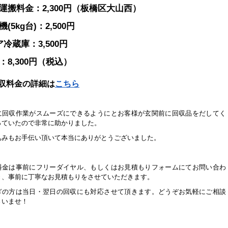
運搬料金：2,300円（板橋区大山西
）
(5kg台)：2,500円
ア冷蔵庫：3,500円
：8,300円（税込）
収料金の詳細は
こちら
に回収作業がスムーズにできるようにとお客様が玄関前に回収品をだしてく
っていたので非常に助かりました。
込みもお手伝い頂いて本当にありがとうございました。
料金は事前にフリーダイヤル、もしくはお見積もりフォームにてお問い合わ
き、事前に丁寧なお見積もりをさせていただきます。
ぎの方は当日・翌日の回収にも対応させて頂きます。どうぞお気軽にご相談
さいませ！