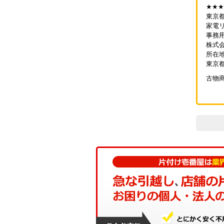
★★★
東京
家電
事務
株式
所在地
東京都
古物商