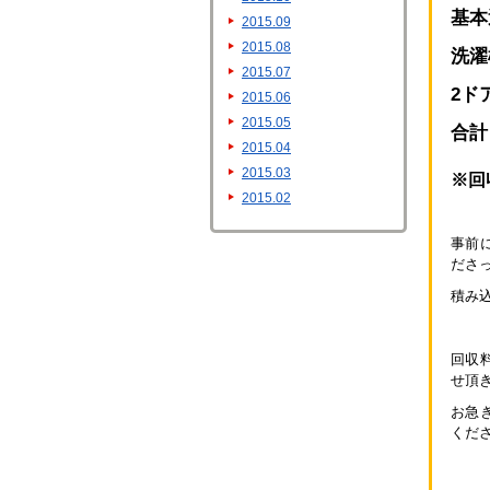
基本
2015.09
2015.08
洗濯機
2015.07
2ド
2015.06
2015.05
合計
2015.04
2015.03
※回
2015.02
事前
ださ
積み
回収
せ頂
お急
くだ