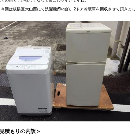
にくの雨ですが涼しくなって過ごしやすいですね。
今回は板橋区大山西にて洗濯機(5kg台)、2ドア冷蔵庫を回収させて頂きまし
見積もりの内訳＞