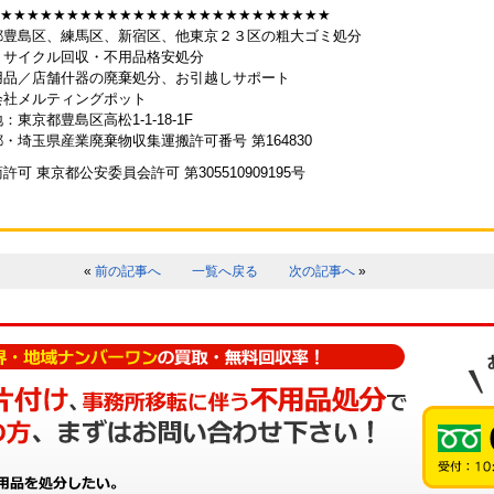
★★★★★★★★★★★★★★★★★★★★★★★★★
都豊島区、練馬区、新宿区、他東京２３区の粗大ゴミ処分
リサイクル回収・不用品格安処分
用品／店舗什器の廃棄処分、お引越しサポート
会社メルティングポット
：東京都豊島区高松1-1-18-1F
・埼玉県産業廃棄物収集運搬許可番号 第164830
許可 東京都公安委員会許可 第305510909195号
«
前の記事へ
一覧へ戻る
次の記事へ
»