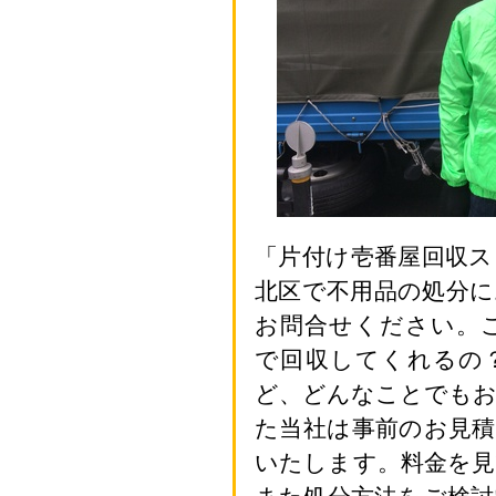
「片付け壱番屋回収
北区で不用品の処分
お問合せください。
で回収してくれるの
ど、どんなことでも
た当社は事前のお見
いたします。料金を