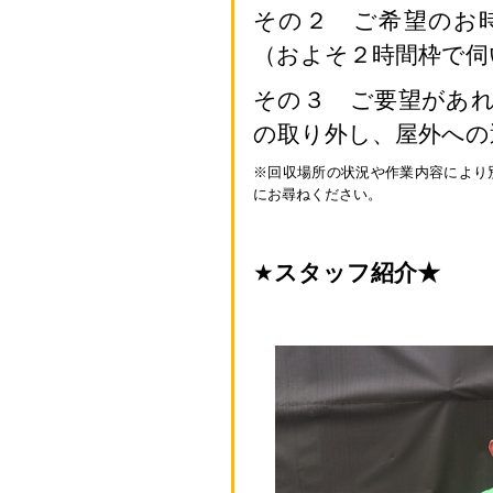
その２ ご希望のお
（およそ２時間枠で伺
その３ ご要望があ
の取り外し、屋外への
※回収場所の状況や作業内容により
にお尋ねください。
★
スタッフ紹介★