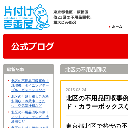
北区の不用品回収
北区の不用品回収事例｜
洗濯機、ダイニングテー
2015.08.24
ブル、ガスコンロなど
北区の引越し粗大ごみ格
北区の不用品回収事
安回収！冷蔵庫、こた
ド・カラーボックス
つ、空気清浄機など
北区の不用品回収事例｜
マットレス、テレビ、洗
濯機など
東京都北区で格安の