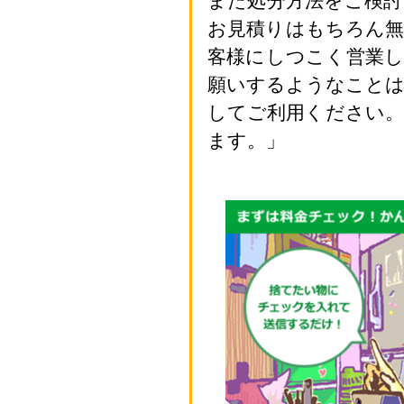
また処分方法をご検
お見積りはもちろん
客様にしつこく営業
願いするようなこと
してご利用ください
ます。」