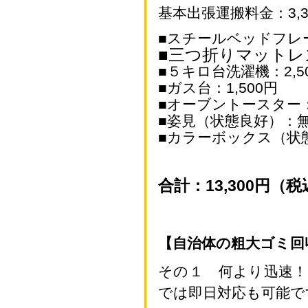
基本出張運搬料金：3,
■スチールベッドフレー
■三つ折りマットレス
■５キロ台洗濯機：2,5
■ガス台：1,500円
■オーブントースター：
■姿見（状態良好）：
■カラーボックス（状
合計：13,300円（
【自治体の粗大ゴミ回
その１
何より迅速
では即日対応も可能で