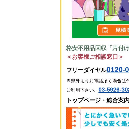
格安不用品回収「片付
＜お客様ご相談窓口＞
0120-0
フリーダイヤル
※県外よりお電話頂く場合は
0
3-5926-30
ご利用下さい。
トップページ・総合案