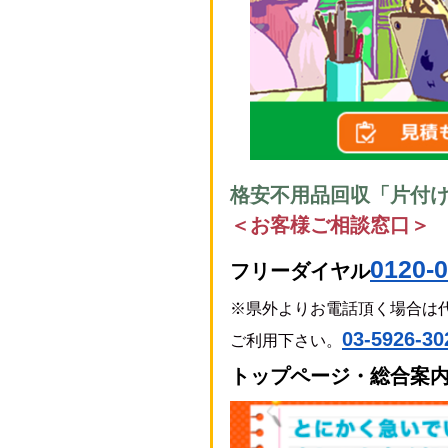
格安不用品回収「片付
＜お客様ご相談窓口＞
0120-0
フリーダイヤル
※県外よりお電話頂く場合は
0
3-5926-30
ご利用下さい。
トップページ・総合案