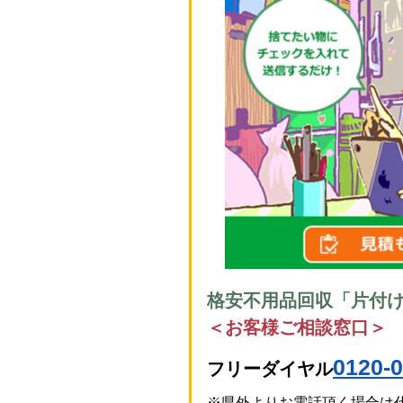
格安不用品回収「片付
＜お客様ご相談窓口＞
0120-0
フリーダイヤル
※県外よりお電話頂く場合は